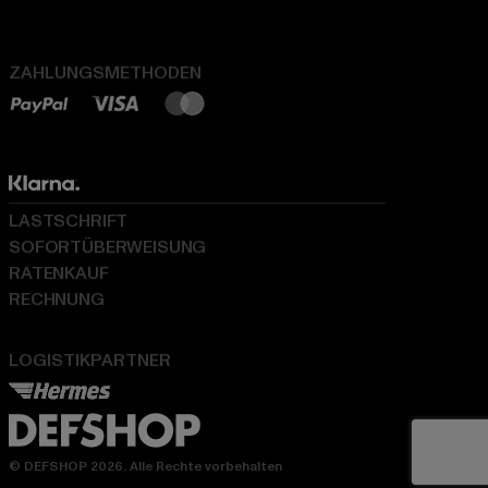
ZAHLUNGSMETHODEN
LASTSCHRIFT
SOFORTÜBERWEISUNG
RATENKAUF
RECHNUNG
LOGISTIKPARTNER
© DEFSHOP 2026. Alle Rechte vorbehalten