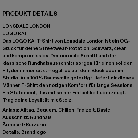
PRODUKT DETAILS
LONSDALE LONDON
LOGO KAI
Das LOGO KAI T-Shirt von Lonsdale London ist ein OG-
Stück für deine Streetwear-Rotation. Schwarz, clean
und kompromisslos. Der normale Schnitt und der
klassische Rundhalsausschnitt sorgen für einen soliden
Fit, der immer sitzt – egal, ob auf dem Block oder im
Studio. Aus 100% Baumwolle gefertigt, liefert dir dieses
Männer T-Shirt den nötigen Komfort für lange Sessions.
Ein Statement, das mit seiner Einfachheit überzeugt.
Trag deine Loyalität mit Stolz.
Anlass: Alltag, Bequem, Chillen, Freizeit, Basic
Ausschnitt: Rundhals
Ärmelart: Kurzarm
Details: Brandlogo