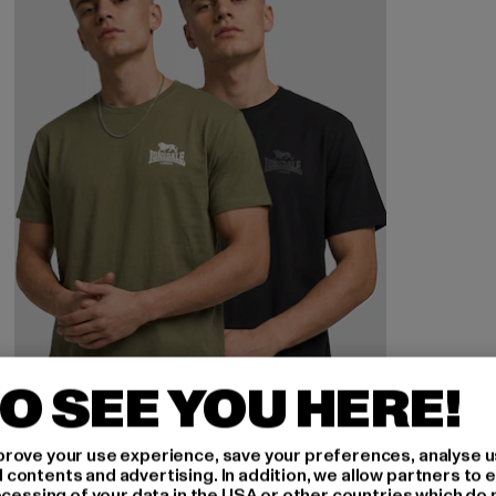
O SEE YOU HERE!
rove your use experience, save your preferences, analyse u
ontents and advertising. In addition, we allow partners to e
ocessing of your data in the USA or other countries which do 