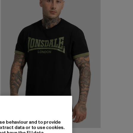
se behaviour and to provide
xtract data or to use cookies.
not have the EU data