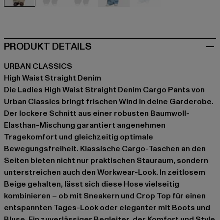
beige
schwarz
schwarz
blau
blau
PRODUKT DETAILS
URBAN CLASSICS
High Waist Straight Denim
Die Ladies High Waist Straight Denim Cargo Pants von
Urban Classics bringt frischen Wind in deine Garderobe.
Der lockere Schnitt aus einer robusten Baumwoll-
Elasthan-Mischung garantiert angenehmen
Tragekomfort und gleichzeitig optimale
Bewegungsfreiheit. Klassische Cargo-Taschen an den
Seiten bieten nicht nur praktischen Stauraum, sondern
unterstreichen auch den Workwear-Look. In zeitlosem
Beige gehalten, lässt sich diese Hose vielseitig
kombinieren – ob mit Sneakern und Crop Top für einen
entspannten Tages-Look oder eleganter mit Boots und
Bluse. Ein zuverlässiger Begleiter, der Komfort und Style