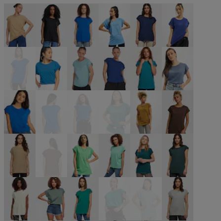
beige
schwarz
blau
blau
blau
blau
blau
blau
blau
blau
blau
blau
blau
blau
blau
blau
braun
braun
braun
braun
grün
grün
grün
grün