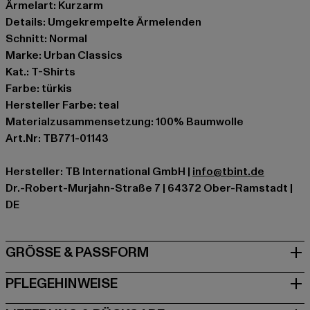
Ärmelart: Kurzarm
Details: Umgekrempelte Ärmelenden
Schnitt: Normal
Marke: Urban Classics
Kat.: T-Shirts
Farbe: türkis
Hersteller Farbe: teal
Materialzusammensetzung: 100% Baumwolle
Art.Nr: TB771-01143
Hersteller: TB International GmbH |
info@tbint.de
Dr.-Robert-Murjahn-Straße 7 | 64372 Ober-Ramstadt |
DE
GRÖSSE & PASSFORM
PFLEGEHINWEISE