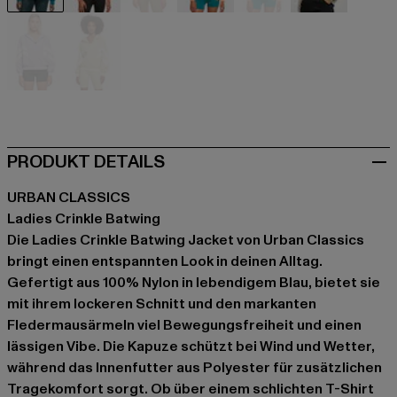
blau
braun
khaki
orange
orange
rosa
violet
gelb
PRODUKT DETAILS
URBAN CLASSICS
Ladies Crinkle Batwing
Die Ladies Crinkle Batwing Jacket von Urban Classics
bringt einen entspannten Look in deinen Alltag.
Gefertigt aus 100% Nylon in lebendigem Blau, bietet sie
mit ihrem lockeren Schnitt und den markanten
Fledermausärmeln viel Bewegungsfreiheit und einen
lässigen Vibe. Die Kapuze schützt bei Wind und Wetter,
während das Innenfutter aus Polyester für zusätzlichen
Tragekomfort sorgt. Ob über einem schlichten T-Shirt