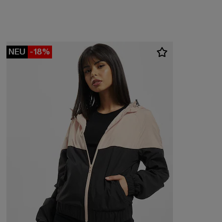
NEU
-18%