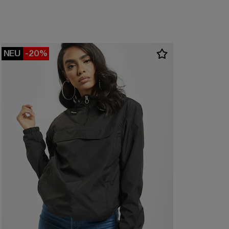
NEU
-20%