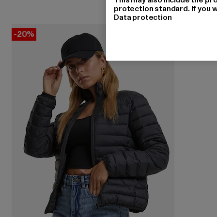
protection standard. If you w
Data protection
-20%