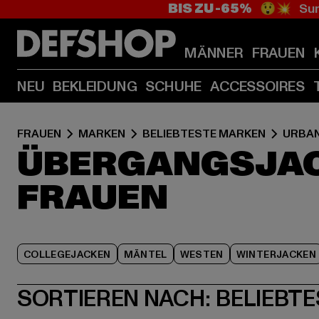
BIS ZU -65%
😲💥 Sum
MÄNNER
FRAUEN
NEU
BEKLEIDUNG
SCHUHE
ACCESSOIRES
FRAUEN
MARKEN
BELIEBTESTE MARKEN
URBAN
ÜBERGANGSJAC
FRAUEN
COLLEGEJACKEN
MÄNTEL
WESTEN
WINTERJACKEN
SORTIEREN NACH:
BELIEBTE