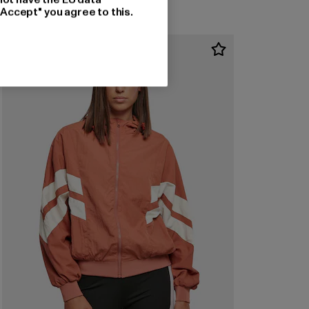
"Accept" you agree to this.
-22%