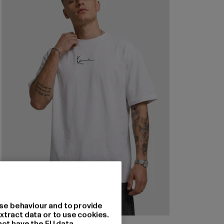
se behaviour and to provide
xtract data or to use cookies.
not have the EU data