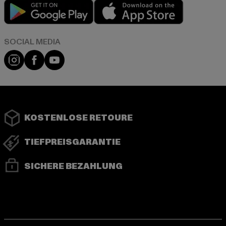
Play market
App store
Instagram
Facebook
YouTube
KOSTENLOSE RETOURE
TIEFPREISGARANTIE
SICHERE BEZAHLUNG