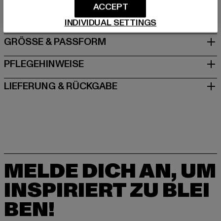
ACCEPT
Schanzenstraße 41 | 51063 Köln | DE
INDIVIDUAL SETTINGS
GRÖSSE & PASSFORM
PFLEGEHINWEISE
LIEFERUNG & RÜCKGABE
MELDE DICH AN, UM
INSPIRIERT ZU BLEI
BEN!