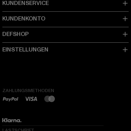
ZAHLUNGSMETHODEN
LASTSCHRIFT