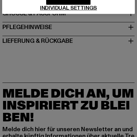
INDIVIDUAL SETTINGS
GRÖSSE & PASSFORM
PFLEGEHINWEISE
LIEFERUNG & RÜCKGABE
MELDE DICH AN, UM
INSPIRIERT ZU BLEI
BEN!
Melde dich hier für unseren Newsletter an und
erhalte künftig Informationen über aktuelle Tre