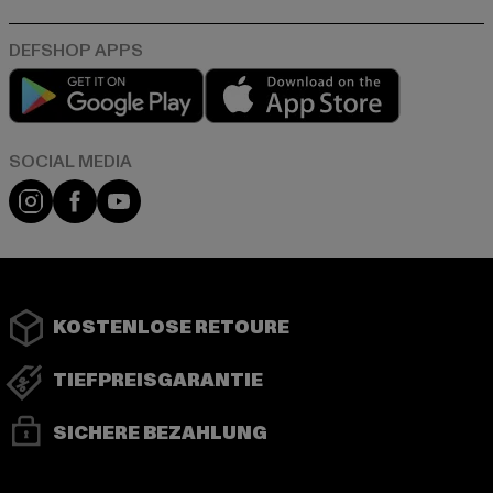
Play market
App store
Instagram
Facebook
YouTube
KOSTENLOSE RETOURE
TIEFPREISGARANTIE
SICHERE BEZAHLUNG