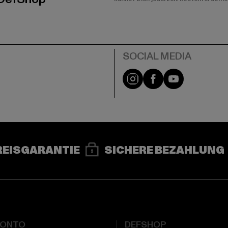
e
Instagram
Facebook
YouTube
REISGARANTIE
SICHERE BEZAHLUNG
KONTO
DEFSHOP