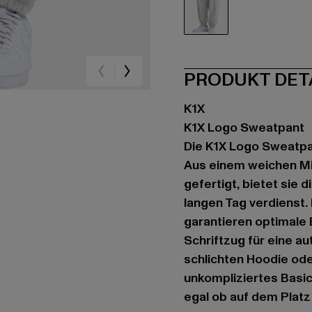
grau
PRODUKT DET
K1X
K1X Logo Sweatpant
Die K1X Logo Sweatpan
Aus einem weichen M
gefertigt, bietet sie
langen Tag verdienst.
garantieren optimale
Schriftzug für eine a
schlichten Hoodie ode
unkompliziertes Basic
egal ob auf dem Platz