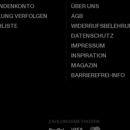
UNDENKONTO
ÜBER UNS
LUNG VERFOLGEN
AGB
LISTE
WIDERRUFSBELEHRU
DATENSCHUTZ
IMPRESSUM
INSPIRATION
MAGAZIN
BARRIEREFREI-INFO
ZAHLUNGSMETHODEN