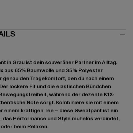
AILS
t in Grau ist dein souveräner Partner im Alltag.
ix aus 65% Baumwolle und 35% Polyester
 dir genau den Tragekomfort, den du nach einem
 Der lockere Fit und die elastischen Bündchen
 Bewegungsfreiheit, während der dezente K1X-
uthentische Note sorgt. Kombiniere sie mit einem
r einem kräftigen Tee – diese Sweatpant ist ein
, das Performance und Style mühelos verbindet,
 oder beim Relaxen.