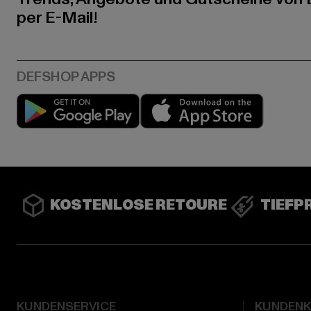
per E-Mail!
Play market
App stor
KOSTENLOSE RETOURE
TIEFP
KUNDENSERVICE
KUNDEN