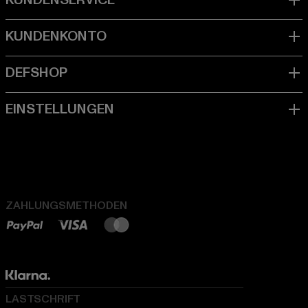
ZAHLUNGSMETHODEN
LASTSCHRIFT