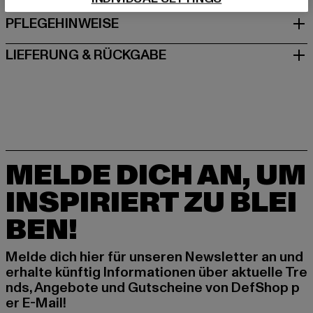
PFLEGEHINWEISE
LIEFERUNG & RÜCKGABE
MELDE DICH AN, UM
INSPIRIERT ZU BLEI
BEN!
Melde dich hier für unseren Newsletter an und
erhalte künftig Informationen über aktuelle Tre
nds, Angebote und Gutscheine von DefShop p
er E-Mail!