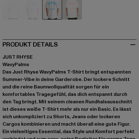
weiß
weiß
weiß
weiß
PRODUKT DETAILS
JUST RHYSE
WavyPalms
Das Just Rhyse WavyPalms T-Shirt bringt entspannten
Summer-Vibe in deine Garderobe. Der lockere Schnitt
und die reine Baumwollqualität sorgen für ein
komfortables Tragegefühl, das dich entspannt durch
den Tag bringt. Mit seinem cleanen Rundhalsausschnitt
ist dieses weiße T-Shirt mehr als nur ein Basic. Es lässt
sich unkompliziert zu Shorts, Jeans oder lockeren
Cargos kombinieren und macht überall eine gute Figur.
Ein vielseitiges Essential, das Style und Komfort perfekt