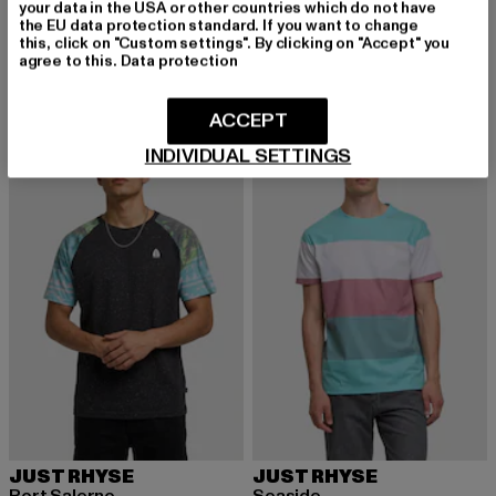
JUST RHYSE
JUST RHYSE
your data in the USA or other countries which do not have
the EU data protection standard. If you want to change
Just Rhyse Port Salerno T-Shirt
Samara
this, click on "Custom settings". By clicking on "Accept" you
Derzeitiger Preis: 22,49 EUR
Aktionspreis: 24,99 EUR
Derzeitiger Preis: 17,93 EUR
Aktionspreis: 
22,49 EUR
24,99 EUR
17,93 EUR
22,99 EUR
agree to this.
Data protection
ACCEPT
-16%
-10%
INDIVIDUAL SETTINGS
JUST RHYSE
JUST RHYSE