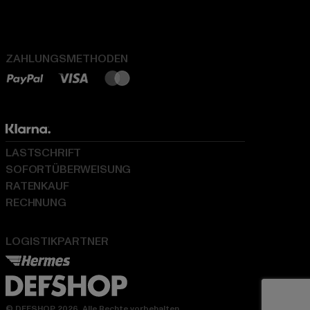
ZAHLUNGSMETHODEN
LASTSCHRIFT
SOFORTÜBERWEISUNG
RATENKAUF
RECHNUNG
LOGISTIKPARTNER
© DEFSHOP 2026. Alle Rechte vorbehalten