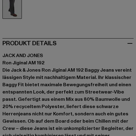
schwarz
PRODUKT DETAILS
JACK AND JONES
Ron Jiginal AM 192
Die Jack & Jones Ron Jiginal AM 192 Baggy Jeans vereint
lässigen Style mit nachhaltigem Material. Ihr klassischer
Baggy Fit bietet maximale Bewegungsfreiheit und einen
entspannten Look, der perfekt zum Streetwear-Vibe
passt. Gefertigt aus einem Mix aus 80% Baumwolle und
20% recyceltem Polyester, liefert diese schwarze
Herrenjeans nicht nur Komfort, sondern auch ein gutes
Gewissen. Ob auf dem Board oder beim Chillen mit der
Crew – diese Jeans ist ein unkomplizierter Begleiter, der
sich vielseitig kombinieren lässt und mit seiner