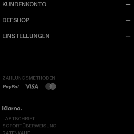
ZAHLUNGSMETHODEN
LASTSCHRIFT
SOFORTÜBERWEISUNG
RATENKAUF