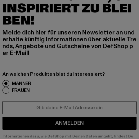
INSPIRIERT ZU BLEI
BEN!
Melde dich hier für unseren Newsletter an und
erhalte künftig Informationen über aktuelle Tre
nds, Angebote und Gutscheine von DefShop p
er E-Mail!
An welchen Produkten bist du interessiert?
MÄNNER
FRAUEN
E-MAIL
ANMELDEN
Informationen dazu, wie DefShop mit Deinen Daten umgeht, findest Du