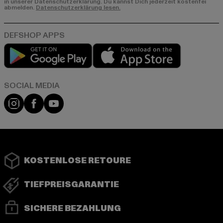
in unserer Datenschutzerklärung. Du kannst Dich jederzeit kostenfei
abmelden.
Datenschutzerklärung lesen.
Play market
App store
Instagram
Facebook
YouTube
KOSTENLOSE RETOURE
TIEFPREISGARANTIE
SICHERE BEZAHLUNG