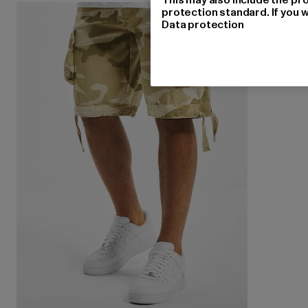
protection standard. If you w
Data protection