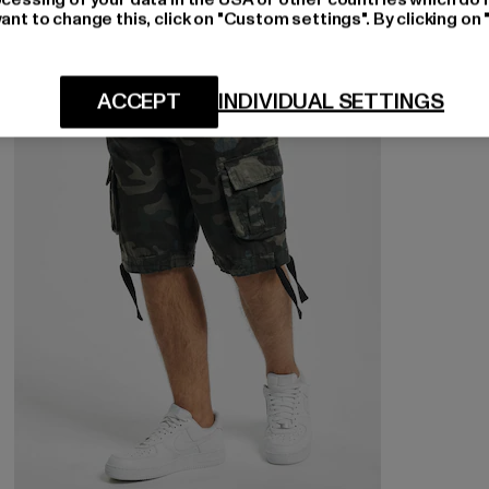
ant to change this, click on "Custom settings". By clicking on 
ACCEPT
INDIVIDUAL SETTINGS