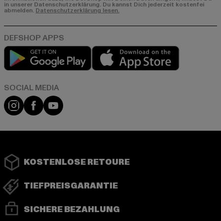
in unserer Datenschutzerklärung. Du kannst Dich jederzeit kostenfei
abmelden.
Datenschutzerklärung lesen.
Play market
App store
Instagram
Facebook
YouTube
KOSTENLOSE RETOURE
TIEFPREISGARANTIE
SICHERE BEZAHLUNG