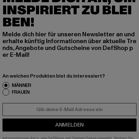
INSPIRIERT ZU BLEI
BEN!
Melde dich hier für unseren Newsletter an und
erhalte künftig Informationen über aktuelle Tre
nds, Angebote und Gutscheine von DefShop p
er E-Mail!
An welchen Produkten bist du interessiert?
MÄNNER
FRAUEN
E-MAIL
ANMELDEN
Informationen dazu, wie DefShop mit Deinen Daten umgeht, findest Du