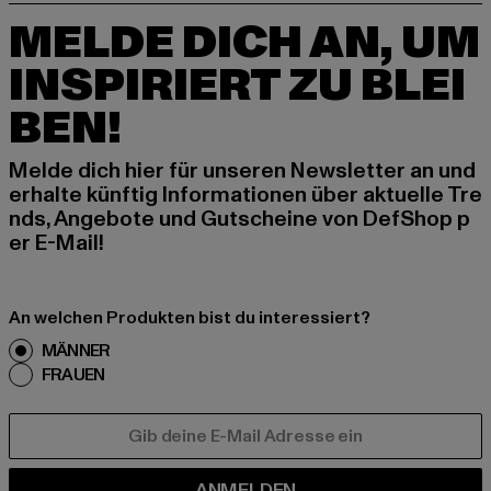
MELDE DICH AN, UM
INSPIRIERT ZU BLEI
BEN!
Melde dich hier für unseren Newsletter an und
erhalte künftig Informationen über aktuelle Tre
nds, Angebote und Gutscheine von DefShop p
er E-Mail!
An welchen Produkten bist du interessiert?
MÄNNER
FRAUEN
E-MAIL
ANMELDEN