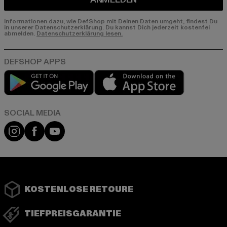
Informationen dazu, wie DefShop mit Deinen Daten umgeht, findest Du
in unserer Datenschutzerklärung. Du kannst Dich jederzeit kostenfei
abmelden.
Datenschutzerklärung lesen.
Play market
App store
Instagram
Facebook
YouTube
KOSTENLOSE RETOURE
TIEFPREISGARANTIE