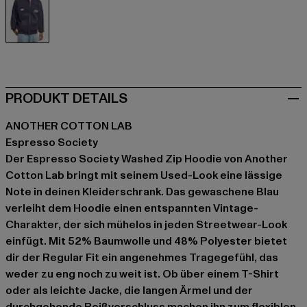
blau
PRODUKT DETAILS
ANOTHER COTTON LAB
Espresso Society
Der Espresso Society Washed Zip Hoodie von Another
Cotton Lab bringt mit seinem Used-Look eine lässige
Note in deinen Kleiderschrank. Das gewaschene Blau
verleiht dem Hoodie einen entspannten Vintage-
Charakter, der sich mühelos in jeden Streetwear-Look
einfügt. Mit 52% Baumwolle und 48% Polyester bietet
dir der Regular Fit ein angenehmes Tragegefühl, das
weder zu eng noch zu weit ist. Ob über einem T-Shirt
oder als leichte Jacke, die langen Ärmel und der