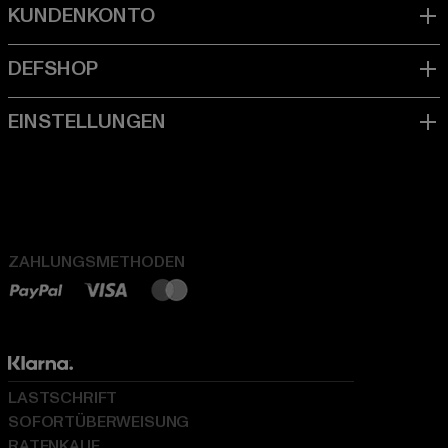
ZAHLUNGSMETHODEN
LASTSCHRIFT
SOFORTÜBERWEISUNG
RATENKAUF