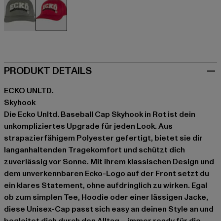
grün
rot
PRODUKT DETAILS
ECKO UNLTD.
Skyhook
Die Ecko Unltd. Baseball Cap Skyhook in Rot ist dein
unkompliziertes Upgrade für jeden Look. Aus
strapazierfähigem Polyester gefertigt, bietet sie dir
langanhaltenden Tragekomfort und schützt dich
zuverlässig vor Sonne. Mit ihrem klassischen Design und
dem unverkennbaren Ecko-Logo auf der Front setzt du
ein klares Statement, ohne aufdringlich zu wirken. Egal
ob zum simplen Tee, Hoodie oder einer lässigen Jacke,
diese Unisex-Cap passt sich easy an deinen Style an und