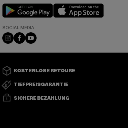
Play market
App store
Instagram
Facebook
YouTube
KOSTENLOSE RETOURE
TIEFPREISGARANTIE
SICHERE BEZAHLUNG