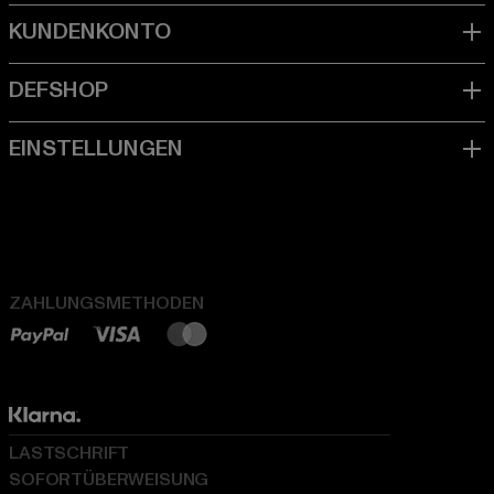
ZAHLUNGSMETHODEN
LASTSCHRIFT
SOFORTÜBERWEISUNG