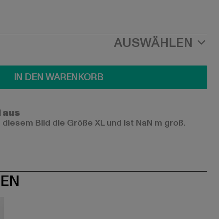
AUSWÄHLEN
IN DEN WARENKORB
l aus
 diesem Bild die Größe XL und ist NaN m groß.
NEN