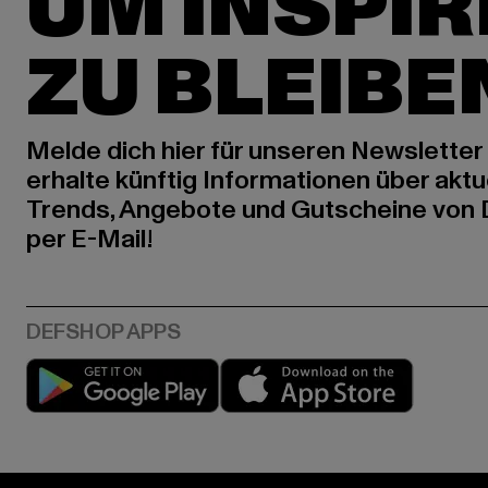
UM INSPIR
ZU BLEIBE
Melde dich hier für unseren Newsletter
erhalte künftig Informationen über aktu
Trends, Angebote und Gutscheine von
per E-Mail!
Play market
App stor