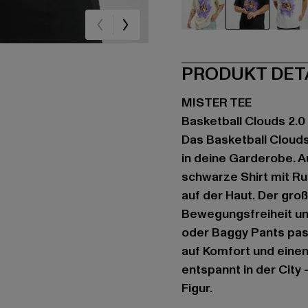
beige
schwarz
we
PRODUKT DET
MISTER TEE
Basketball Clouds 2.0
Das Basketball Clouds
in deine Garderobe. A
schwarze Shirt mit R
auf der Haut. Der gro
Bewegungsfreiheit un
oder Baggy Pants passt
auf Komfort und einen
entspannt in der City
Figur.