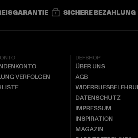
REISGARANTIE
SICHERE BEZAHLUNG
KONTO
DEFSHOP
UNDENKONTO
ÜBER UNS
LUNG VERFOLGEN
AGB
LISTE
WIDERRUFSBELEHRU
DATENSCHUTZ
IMPRESSUM
INSPIRATION
MAGAZIN