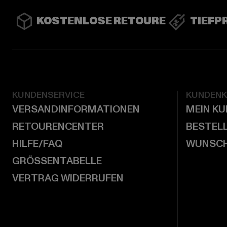
KOSTENLOSE RETOURE
TIEFP
KUNDENSERVICE
KUNDEN
VERSANDINFORMATIONEN
MEIN K
RETOURENCENTER
BESTEL
HILFE/FAQ
WUNSCH
GRÖSSENTABELLE
VERTRAG WIDERRUFEN