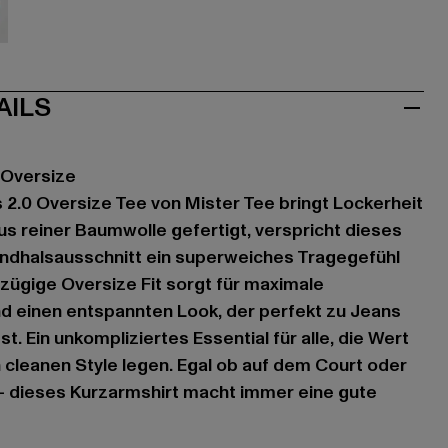
iß
AILS
 Oversize
 2.0 Oversize Tee von Mister Tee bringt Lockerheit
us reiner Baumwolle gefertigt, verspricht dieses
undhalsausschnitt ein superweiches Tragegefühl
ßzügige Oversize Fit sorgt für maximale
d einen entspannten Look, der perfekt zu Jeans
. Ein unkompliziertes Essential für alle, die Wert
 cleanen Style legen. Egal ob auf dem Court oder
 – dieses Kurzarmshirt macht immer eine gute