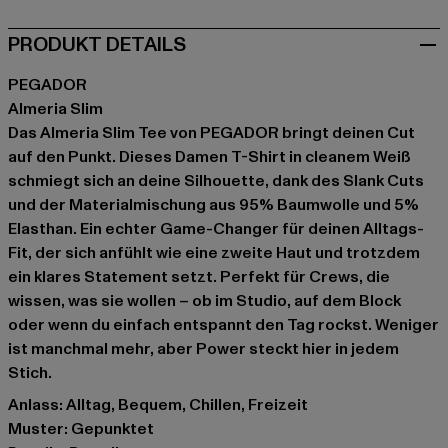
PRODUKT DETAILS
PEGADOR
Almeria Slim
Das Almeria Slim Tee von PEGADOR bringt deinen Cut
auf den Punkt. Dieses Damen T-Shirt in cleanem Weiß
schmiegt sich an deine Silhouette, dank des Slank Cuts
und der Materialmischung aus 95% Baumwolle und 5%
Elasthan. Ein echter Game-Changer für deinen Alltags-
Fit, der sich anfühlt wie eine zweite Haut und trotzdem
ein klares Statement setzt. Perfekt für Crews, die
wissen, was sie wollen – ob im Studio, auf dem Block
oder wenn du einfach entspannt den Tag rockst. Weniger
ist manchmal mehr, aber Power steckt hier in jedem
Stich.
Anlass: Alltag, Bequem, Chillen, Freizeit
Muster: Gepunktet