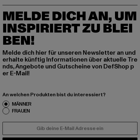
MELDE DICH AN, UM
INSPIRIERT ZU BLEI
BEN!
Melde dich hier für unseren Newsletter an und
erhalte künftig Informationen über aktuelle Tre
nds, Angebote und Gutscheine von DefShop p
er E-Mail!
An welchen Produkten bist du interessiert?
MÄNNER
FRAUEN
E-MAIL