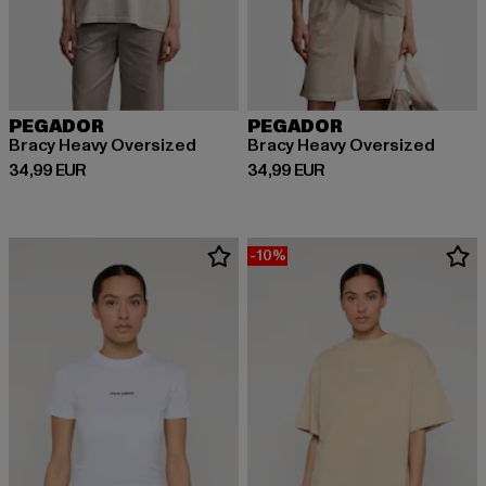
PEGADOR
PEGADOR
Bracy Heavy Oversized
Bracy Heavy Oversized
Derzeitiger Preis: 34,99 EUR
Derzeitiger Preis: 34,99 EUR
34,99 EUR
34,99 EUR
-10%