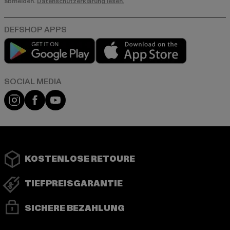
abmelden.
Datenschutzerklärung lesen.
Play market
App store
Instagram
Facebook
YouTube
KOSTENLOSE RETOURE
TIEFPREISGARANTIE
SICHERE BEZAHLUNG