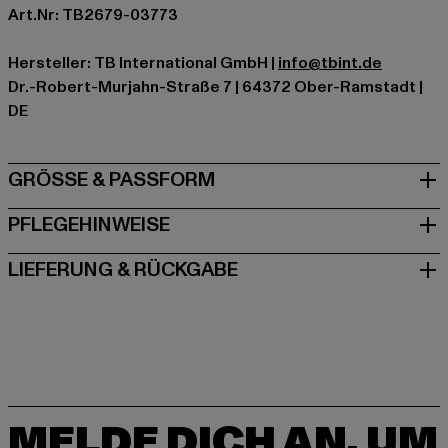
Art.Nr: TB2679-03773
Hersteller: TB International GmbH |
info@tbint.de
Dr.-Robert-Murjahn-Straße 7 | 64372 Ober-Ramstadt |
DE
GRÖSSE & PASSFORM
PFLEGEHINWEISE
LIEFERUNG & RÜCKGABE
MELDE DICH AN, UM