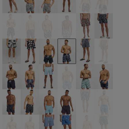
beige
schwarz
schwarz
schwarz
schwarz
schwarz
schwarz
schwarz
schwarz
schwarz
schwarz
schwarz
schwarz
blau
blau
blau
blau
blau
blau
blau
blau
blau
blau
blau
blau
blau
blau
blau
blau
blau