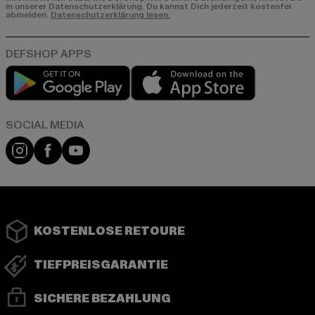
in unserer Datenschutzerklärung. Du kannst Dich jederzeit kostenfei
abmelden.
Datenschutzerklärung lesen.
Play market
App store
Instagram
Facebook
YouTube
KOSTENLOSE RETOURE
TIEFPREISGARANTIE
SICHERE BEZAHLUNG