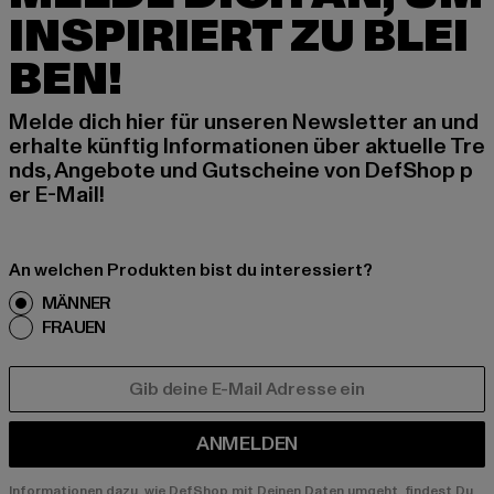
INSPIRIERT ZU BLEI
BEN!
Melde dich hier für unseren Newsletter an und
erhalte künftig Informationen über aktuelle Tre
nds, Angebote und Gutscheine von DefShop p
er E-Mail!
An welchen Produkten bist du interessiert?
MÄNNER
FRAUEN
E-MAIL
ANMELDEN
Informationen dazu, wie DefShop mit Deinen Daten umgeht, findest Du