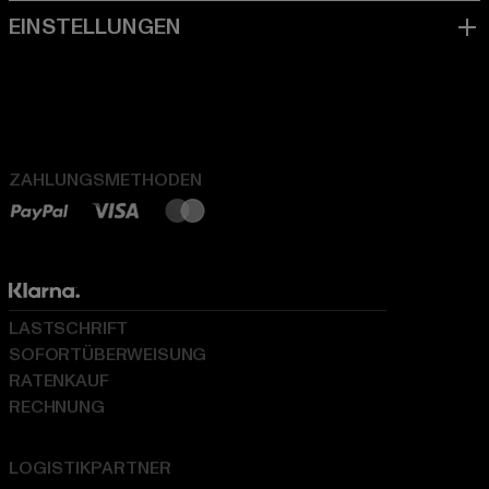
ZAHLUNGSMETHODEN
LASTSCHRIFT
SOFORTÜBERWEISUNG
RATENKAUF
RECHNUNG
LOGISTIKPARTNER