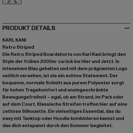
blau
PRODUKT DETAILS
KARL KANI
Retro Striped
Die Retro Striped Boardshorts von Karl Kani bringt den
Style der frühen 2000er zurück ins Hier und Jetzt. In
intensivem Blau gehalten und mit dem prägnanten Logo
seitlich versehen, ist sie ein echtes Statement. Der
bequeme, normale Schnitt aus purem Polyester sorgt
für hohen Tragekomfort und uneingeschränkte
Bewegungsfreiheit – egal, ob am Strand, im Park oder
auf dem Court. Klassische Streifen treffen hier auf eine
zeitlose Silhouette. Ein vielseitiges Essential, das du
easy mit Tanktop oder Hoodie kombinieren kannst und
das dich entspannt durch den Sommer begleitet.