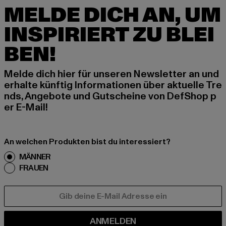
MELDE DICH AN, UM
INSPIRIERT ZU BLEI
BEN!
Melde dich hier für unseren Newsletter an und
erhalte künftig Informationen über aktuelle Tre
nds, Angebote und Gutscheine von DefShop p
er E-Mail!
An welchen Produkten bist du interessiert?
MÄNNER
FRAUEN
E-MAIL
ANMELDEN