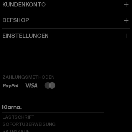
ZAHLUNGSMETHODEN
LASTSCHRIFT
SOFORTÜBERWEISUNG
RATENKAUF