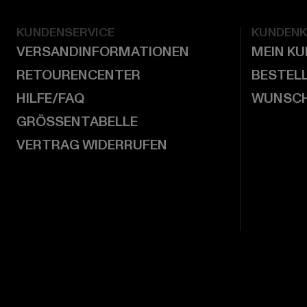
KUNDENSERVICE
KUNDEN
VERSANDINFORMATIONEN
MEIN K
RETOURENCENTER
BESTEL
HILFE/FAQ
WUNSCH
GRÖSSENTABELLE
VERTRAG WIDERRUFEN