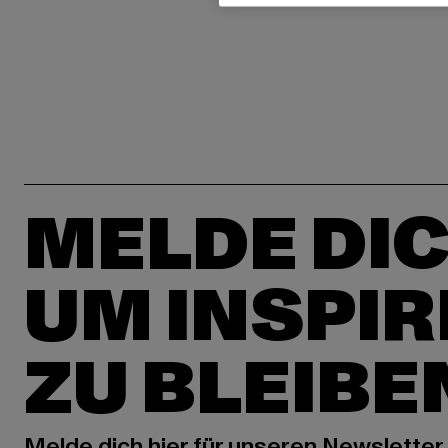
MELDE DIC
UM INSPIR
ZU BLEIBE
Melde dich hier für unseren Newsletter