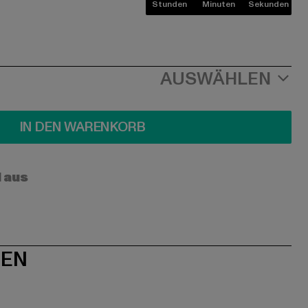
Stunden
Minuten
Sekunden
AUSWÄHLEN
IN DEN WARENKORB
l aus
NEN