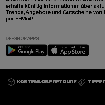
erhalte künftig Informationen über aktu
Trends, Angebote und Gutscheine von
per E-Mail!
Play market
App stor
KOSTENLOSE RETOURE
TIEFP