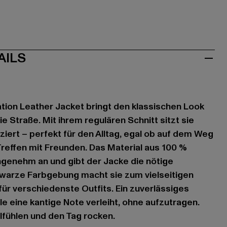
AILS
tion Leather Jacket bringt den klassischen Look
ie Straße. Mit ihrem regulären Schnitt sitzt sie
ert – perfekt für den Alltag, egal ob auf dem Weg
Treffen mit Freunden. Das Material aus 100 %
angenehm an und gibt der Jacke die nötige
hwarze Farbgebung macht sie zum vielseitigen
ür verschiedenste Outfits. Ein zuverlässiges
le eine kantige Note verleiht, ohne aufzutragen.
lfühlen und den Tag rocken.