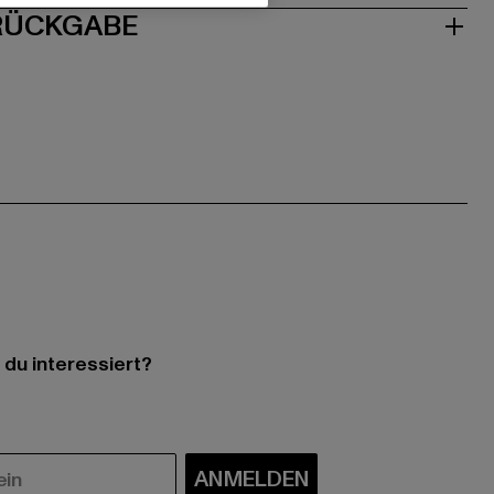
 RÜCKGABE
 du interessiert?
ANMELDEN