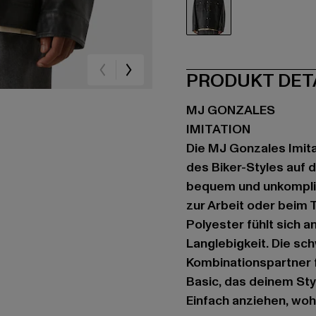
schwarz
PRODUKT DET
MJ GONZALES
IMITATION
Die MJ Gonzales Imita
des Biker-Styles auf d
bequem und unkomplizi
zur Arbeit oder beim 
Polyester fühlt sich 
Langlebigkeit. Die sc
Kombinationspartner f
Basic, das deinem Sty
Einfach anziehen, woh