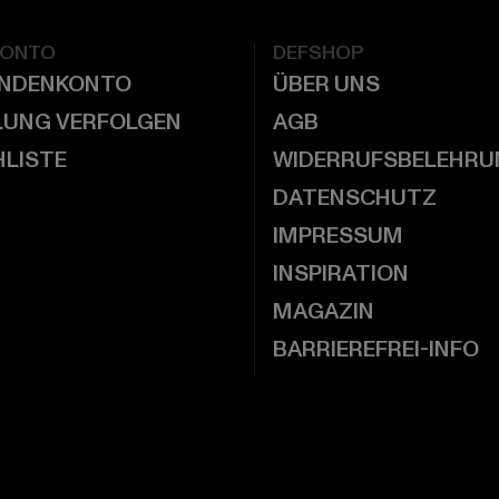
KONTO
DEFSHOP
UNDENKONTO
ÜBER UNS
LUNG VERFOLGEN
AGB
LISTE
WIDERRUFSBELEHRU
DATENSCHUTZ
IMPRESSUM
INSPIRATION
MAGAZIN
BARRIEREFREI-INFO