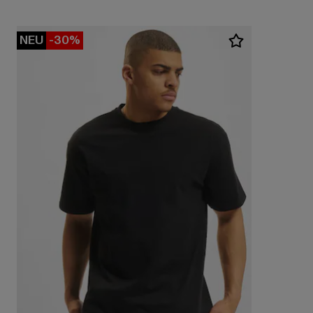
NEU
-30%