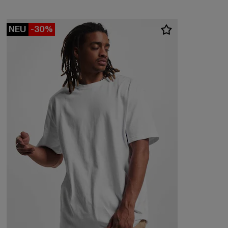
NEU
-30%