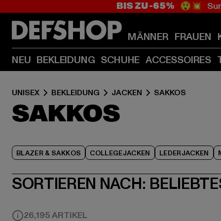
BIS ZU -65%
😲💥 Sum
MÄNNER
FRAUEN
NEU
BEKLEIDUNG
SCHUHE
ACCESSOIRES
UNISEX
BEKLEIDUNG
JACKEN
SAKKOS
SAKKOS
BLAZER & SAKKOS
COLLEGEJACKEN
LEDERJACKEN
SORTIEREN NACH:
BELIEBTE
26,195 ARTIKEL