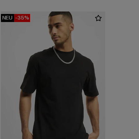
NEU
-35%