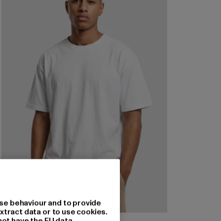
se behaviour and to provide
xtract data or to use cookies.
not have the EU data