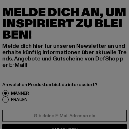
MELDE DICH AN, UM
INSPIRIERT ZU BLEI
BEN!
Melde dich hier für unseren Newsletter an und
erhalte künftig Informationen über aktuelle Tre
nds, Angebote und Gutscheine von DefShop p
er E-Mail!
An welchen Produkten bist du interessiert?
MÄNNER
FRAUEN
E-MAIL