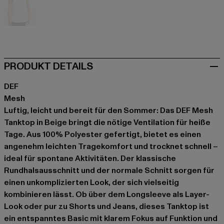
weiß
PRODUKT DETAILS
DEF
Mesh
Luftig, leicht und bereit für den Sommer: Das DEF Mesh
Tanktop in Beige bringt die nötige Ventilation für heiße
Tage. Aus 100% Polyester gefertigt, bietet es einen
angenehm leichten Tragekomfort und trocknet schnell –
ideal für spontane Aktivitäten. Der klassische
Rundhalsausschnitt und der normale Schnitt sorgen für
einen unkomplizierten Look, der sich vielseitig
kombinieren lässt. Ob über dem Longsleeve als Layer-
Look oder pur zu Shorts und Jeans, dieses Tanktop ist
ein entspanntes Basic mit klarem Fokus auf Funktion und