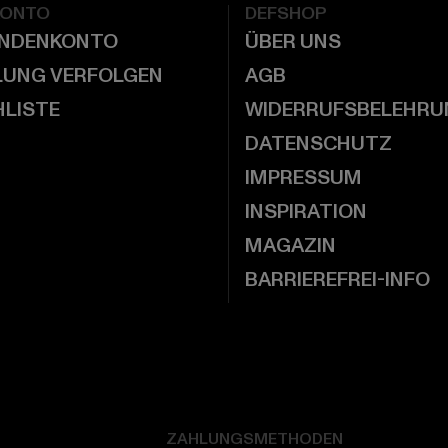
KONTO
DEFSHOP
UNDENKONTO
ÜBER UNS
LUNG VERFOLGEN
AGB
LISTE
WIDERRUFSBELEHRU
DATENSCHUTZ
IMPRESSUM
INSPIRATION
MAGAZIN
BARRIEREFREI-INFO
ZAHLUNGSMETHODEN