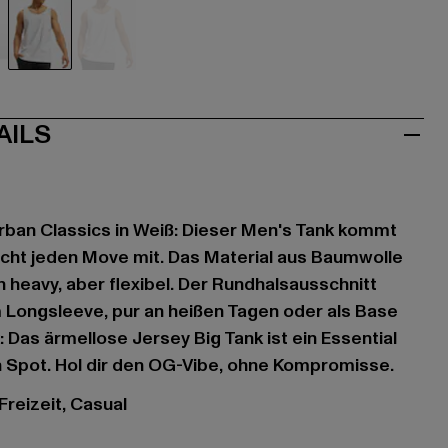
weiß
weiß
AILS
rban Classics in Weiß: Dieser Men's Tank kommt
cht jeden Move mit. Das Material aus Baumwolle
h heavy, aber flexibel. Der Rundhalsausschnitt
m Longsleeve, pur an heißen Tagen oder als Base
 Das ärmellose Jersey Big Tank ist ein Essential
n Spot. Hol dir den OG-Vibe, ohne Kompromisse.
 Freizeit, Casual