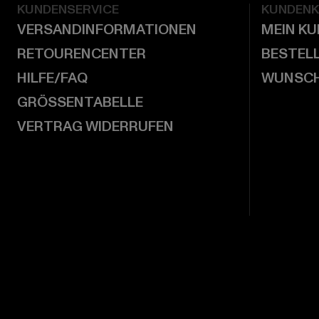
KUNDENSERVICE
KUNDEN
VERSANDINFORMATIONEN
MEIN K
RETOURENCENTER
BESTEL
HILFE/FAQ
WUNSCH
GRÖSSENTABELLE
VERTRAG WIDERRUFEN