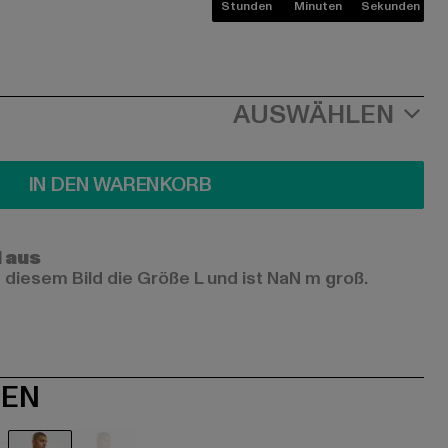
Stunden
Minuten
Sekunden
AUSWÄHLEN
IN DEN WARENKORB
l aus
 diesem Bild die Größe L und ist NaN m groß.
NEN