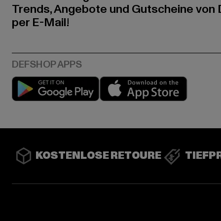
Trends, Angebote und Gutscheine von
per E-Mail!
Play market
App stor
KOSTENLOSE RETOURE
TIEFP