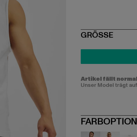
SIZE
GRÖSSE
Artikel fällt norma
Unser Model trägt auf
FARBOPTIO