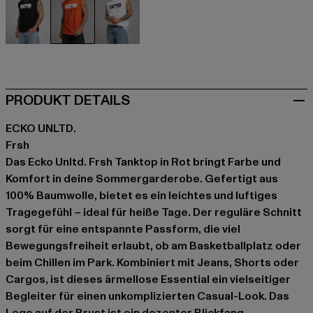
schwarz
rot
weiß
PRODUKT DETAILS
ECKO UNLTD.
Frsh
Das Ecko Unltd. Frsh Tanktop in Rot bringt Farbe und
Komfort in deine Sommergarderobe. Gefertigt aus
100% Baumwolle, bietet es ein leichtes und luftiges
Tragegefühl – ideal für heiße Tage. Der reguläre Schnitt
sorgt für eine entspannte Passform, die viel
Bewegungsfreiheit erlaubt, ob am Basketballplatz oder
beim Chillen im Park. Kombiniert mit Jeans, Shorts oder
Cargos, ist dieses ärmellose Essential ein vielseitiger
Begleiter für einen unkomplizierten Casual-Look. Das