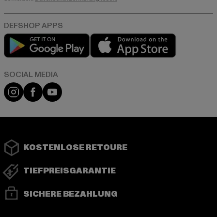
Play market
App store
Instagram
Facebook
YouTube
KOSTENLOSE RETOURE
TIEFPREISGARANTIE
SICHERE BEZAHLUNG