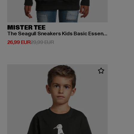
MISTER TEE
The Seagull Sneakers Kids Basic Essential Hoody
Derzeitiger Preis: 26,99 EUR
Aktionspreis: 29,99 EUR
26,99 EUR
29,99 EUR