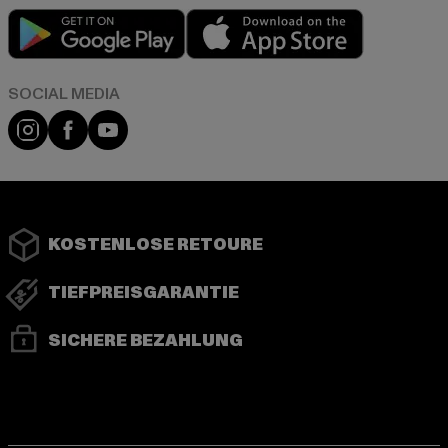
Play market
App store
Instagram
Facebook
YouTube
KOSTENLOSE RETOURE
TIEFPREISGARANTIE
SICHERE BEZAHLUNG