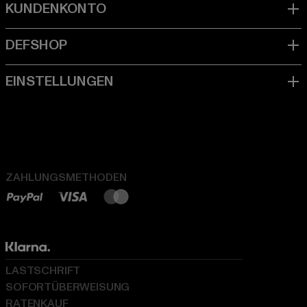
ZAHLUNGSMETHODEN
LASTSCHRIFT
SOFORTÜBERWEISUNG
RATENKAUF