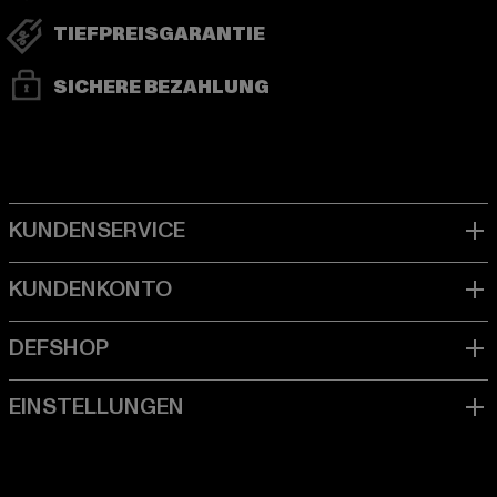
TIEFPREISGARANTIE
SICHERE BEZAHLUNG