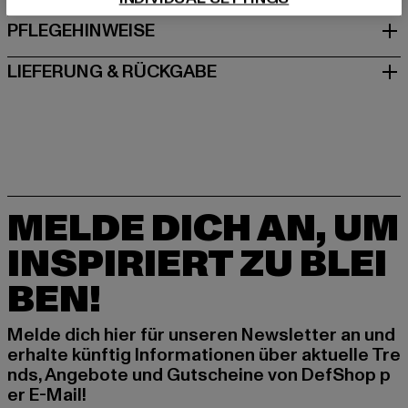
PFLEGEHINWEISE
LIEFERUNG & RÜCKGABE
MELDE DICH AN, UM
INSPIRIERT ZU BLEI
BEN!
Melde dich hier für unseren Newsletter an und
erhalte künftig Informationen über aktuelle Tre
nds, Angebote und Gutscheine von DefShop p
er E-Mail!