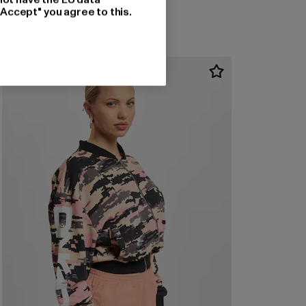
"Accept" you agree to this.
-46%