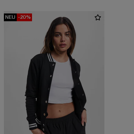
NEU
-20%