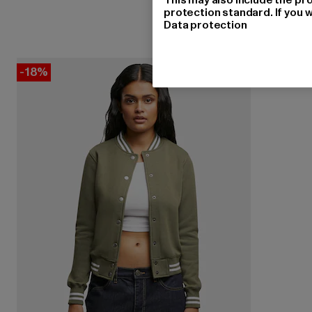
protection standard. If you w
Data protection
-18%