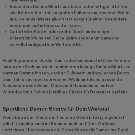
Temperaturen.
Besonders Damen Shorts aus Leder oder luftigen Stoffen
wie Seide sehen toll zu groben Pullovern aus warmer Wolle
aus, denn der Materialkontrast sorgt für einen besonders
modernen und interessanten Look.
Gefütterte Stiefel oder grobe Boots und mollige
Kniestrümpfe halten Deine Beine angenehm warm und
vervollständigen Dein Winteroutfit.
Auch Supermodel Jordan Dunn oder Fashionista Olivia Palermo
haben den Dreh raus und kombinieren lässige Damen Shorts zu
warmen Strumpfhosen, groben Pullovern und stylischen Boots.
Dann fehlen nur noch ein warmer Wollmantel und passende
Accessoires wie Schal, Mütze und Handschuhe und der
Winterlook mit Deinen Lieblings Shorts für Damen ist perfekt.
Sportliche Damen Shorts für Dein Workout
Wenn Du zu den Mädels mit einem aktiven Lifestyle gehörst,
willst Du sicher auch im Sommer nicht auf Dein Workout
verzichten. Hier kommen die Sport Shorts für Damen ins Spiel.