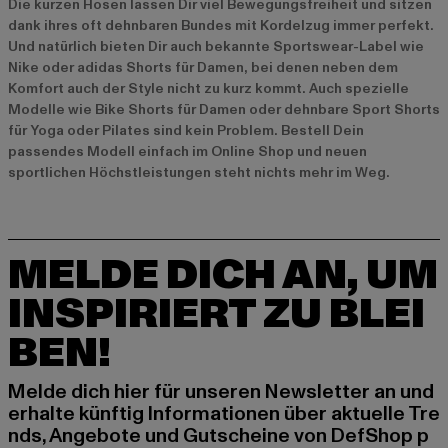
Die kurzen Hosen lassen Dir viel Bewegungsfreiheit und sitzen
dank ihres oft dehnbaren Bundes mit Kordelzug immer perfekt.
Und natürlich bieten Dir auch bekannte Sportswear-Label wie
Nike oder adidas Shorts für Damen, bei denen neben dem
Komfort auch der Style nicht zu kurz kommt. Auch spezielle
Modelle wie Bike Shorts für Damen oder dehnbare Sport Shorts
für Yoga oder Pilates sind kein Problem. Bestell Dein
passendes Modell einfach im Online Shop und neuen
sportlichen Höchstleistungen steht nichts mehr im Weg.
MELDE DICH AN, UM
INSPIRIERT ZU BLEI
BEN!
Melde dich hier für unseren Newsletter an und
erhalte künftig Informationen über aktuelle Tre
nds, Angebote und Gutscheine von DefShop p