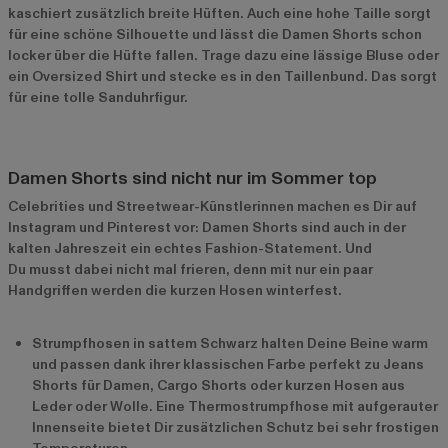
kaschiert zusätzlich breite Hüften. Auch eine hohe Taille sorgt
für eine schöne Silhouette und lässt die Damen Shorts schon
locker über die Hüfte fallen. Trage dazu eine lässige Bluse oder
ein Oversized Shirt und stecke es in den Taillenbund. Das sorgt
für eine tolle Sanduhrfigur.
Damen Shorts sind nicht nur im Sommer top
Celebrities und Streetwear-Künstlerinnen machen es Dir auf
Instagram und Pinterest vor: Damen Shorts sind auch in der
kalten Jahreszeit ein echtes Fashion-Statement. Und
Du musst dabei nicht mal frieren, denn mit nur ein paar
Handgriffen werden die kurzen Hosen winterfest.
Strumpfhosen in sattem Schwarz halten Deine Beine warm
und passen dank ihrer klassischen Farbe perfekt zu Jeans
Shorts für Damen, Cargo Shorts oder kurzen Hosen aus
Leder oder Wolle. Eine Thermostrumpfhose mit aufgerauter
Innenseite bietet Dir zusätzlichen Schutz bei sehr frostigen