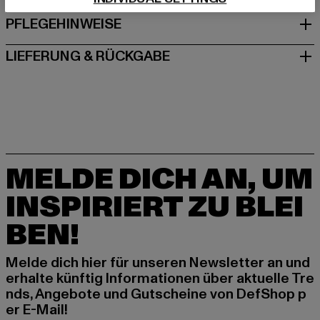
PFLEGEHINWEISE
LIEFERUNG & RÜCKGABE
MELDE DICH AN, UM
INSPIRIERT ZU BLEI
BEN!
Melde dich hier für unseren Newsletter an und
erhalte künftig Informationen über aktuelle Tre
nds, Angebote und Gutscheine von DefShop p
er E-Mail!