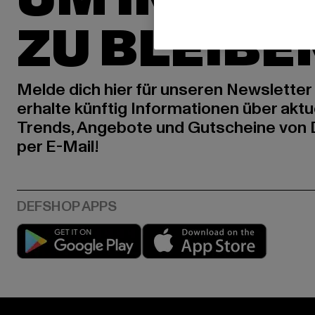
ZU BLEIBE
Melde dich hier für unseren Newsletter
erhalte künftig Informationen über aktu
Trends, Angebote und Gutscheine von
per E-Mail!
Play market
App stor