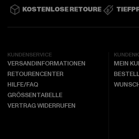
KOSTENLOSE RETOURE
TIEFP
KUNDENSERVICE
KUNDEN
VERSANDINFORMATIONEN
MEIN K
RETOURENCENTER
BESTEL
HILFE/FAQ
WUNSCH
GRÖSSENTABELLE
VERTRAG WIDERRUFEN