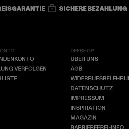
REISGARANTIE
SICHERE BEZAHLUNG
KONTO
DEFSHOP
UNDENKONTO
ÜBER UNS
LUNG VERFOLGEN
AGB
LISTE
WIDERRUFSBELEHRU
DATENSCHUTZ
IMPRESSUM
INSPIRATION
MAGAZIN
BARRIEREFREI-INFO