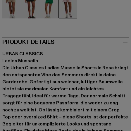
beige
schwarz
grün
rosa
PRODUKT DETAILS
URBAN CLASSICS
Ladies Musselin
Die Urban Classics Ladies Musselin Shorts in Rosa bringt
den entspannten Vibe des Sommers direkt in deine
Garderobe. Gefertigt aus weicher, luftiger Baumwolle
bietet sie maximalen Komfort und ein leichtes
Tragegefühl, ideal für warme Tage. Der normale Schnitt
sorgt für eine bequeme Passform, die weder zu eng
noch zu weit ist. Ob lässig kombiniert mit einem Crop
Top oder oversized Shirt – diese Shorts ist der perfekte
Begleiter für unkomplizierte Looks und spontane